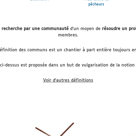
pêcheurs
a
recherche par une communauté
d’un moyen de
résoudre un pr
membres.
éfinition des communs est un chantier à part entière toujours en 
 ci-dessus est proposée dans un but de vulgarisation de la noti
Voir d'autres définitions