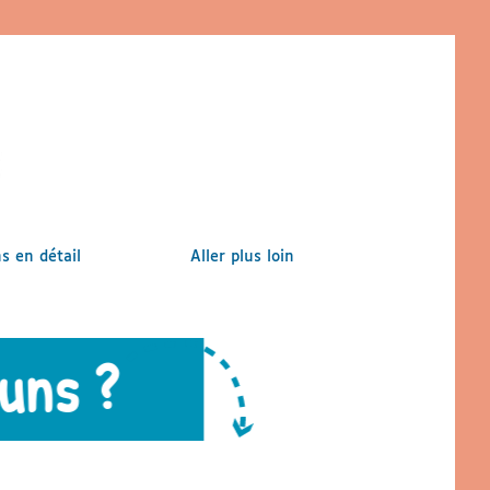
 en détail
Aller plus loin
uns ?