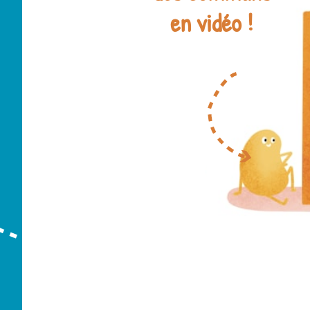
en vidéo !