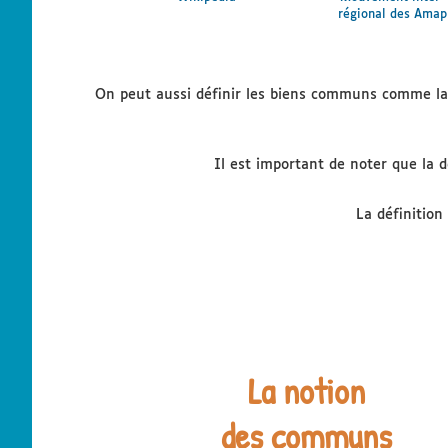
régional des
Amap
On peut aussi définir les biens communs comme l
Il est important de noter que la d
La définition
La notion
des communs