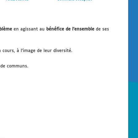
oblème
en agissant au
bénéfice de l’ensemble
de ses
cours, à l’image de leur diversité.
on de communs.