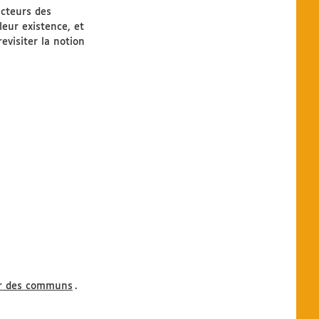
acteurs des
eur existence, et
evisiter la notion
our des communs
.